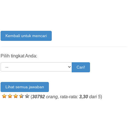
Kembali untuk mencari
Pilih tingkat Anda:
Cari!
Lihat semua jawaban
(
30792
orang, rata-rata:
3,30
dari 5
)