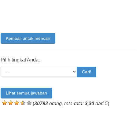
Kembali untuk mencari
Pilih tingkat Anda:
Cari!
Lihat semua jawaban
(
30792
orang, rata-rata:
3,30
dari 5
)