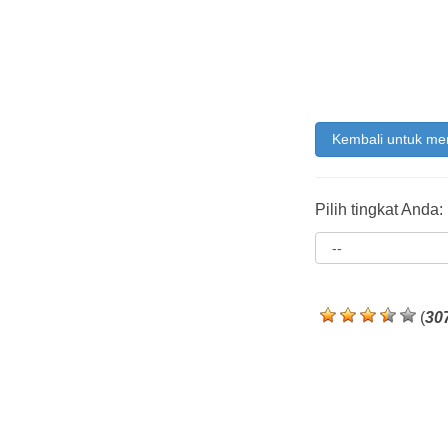
Kembali untuk me
Pilih tingkat Anda:
(
30