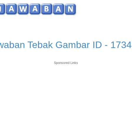
waban Tebak Gambar ID - 1734
Sponsored Links