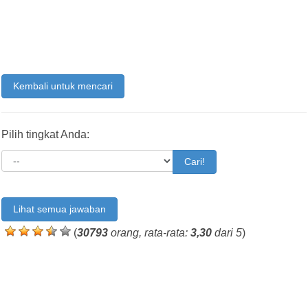
Kembali untuk mencari
Pilih tingkat Anda:
Cari!
Lihat semua jawaban
(
30793
orang, rata-rata:
3,30
dari 5
)