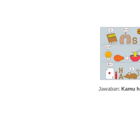
Jawaban:
Kamu ha