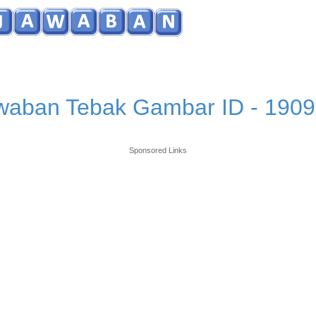
waban Tebak Gambar ID - 1909
Sponsored Links