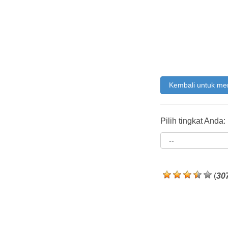
Kembali untuk me
Pilih tingkat Anda:
(
30