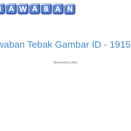
waban Tebak Gambar ID - 1915
Sponsored Links