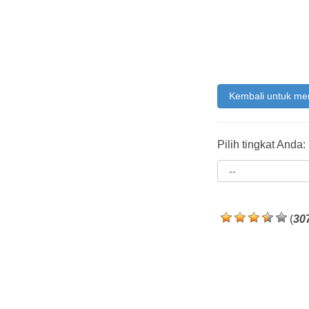
Kembali untuk me
Pilih tingkat Anda:
(
30