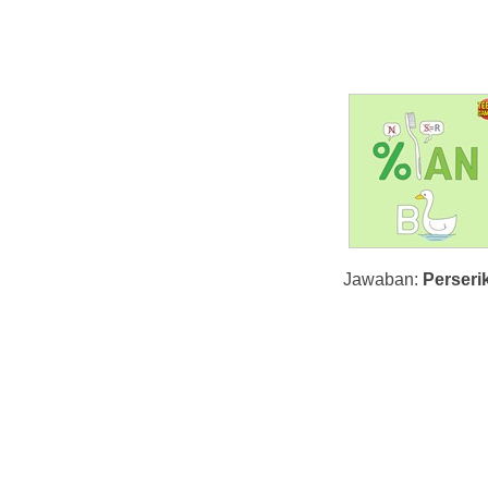
Jawaban:
Perseri