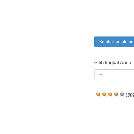
Kembali untuk me
Pilih tingkat Anda:
(
30