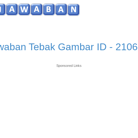
waban Tebak Gambar ID - 2106
Sponsored Links