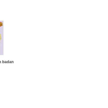
h badan