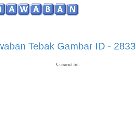
waban Tebak Gambar ID - 2833
Sponsored Links