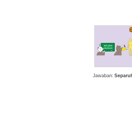
Jawaban:
Separu