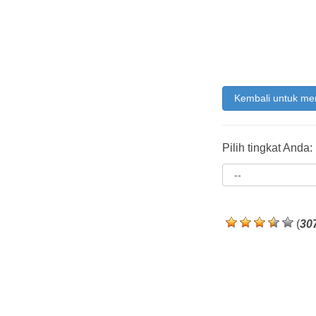
Kembali untuk me
Pilih tingkat Anda:
(
30