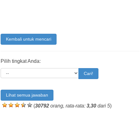
Kembali untuk mencari
Pilih tingkat Anda:
Cari!
Lihat semua jawaban
(
30792
orang, rata-rata:
3,30
dari 5
)