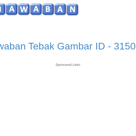
waban Tebak Gambar ID - 3150
Sponsored Links