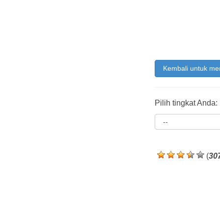
Kembali untuk me
Pilih tingkat Anda:
(
30