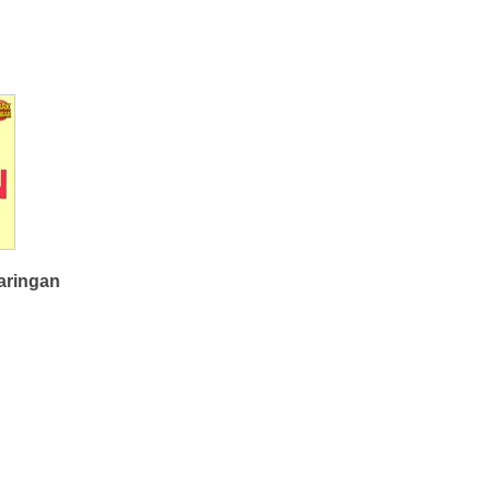
aringan