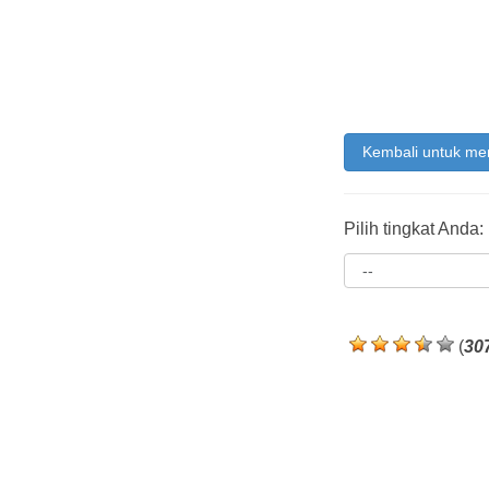
Kembali untuk me
Pilih tingkat Anda:
(
30