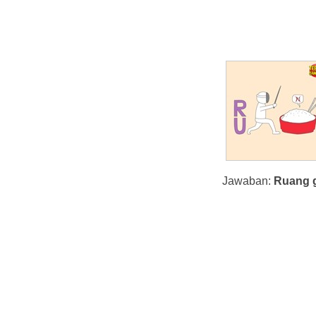
Jawaban:
Ruang g