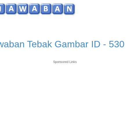
waban Tebak Gambar ID - 530
Sponsored Links