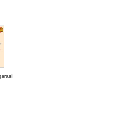
arasi