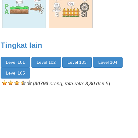
Tingkat lain
Level 101
Level 102
Level 103
Level 104
Level 105
(
30793
orang, rata-rata:
3,30
dari 5
)