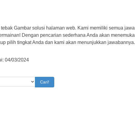
 tebak Gambar solusi halaman web. Kami memiliki semua jawa
permainan! Dengan pencarian sederhana Anda akan menemuka
kup pilih tingkat Anda dan kami akan menunjukkan jawabannya
i: 04/03/2024
Cari!