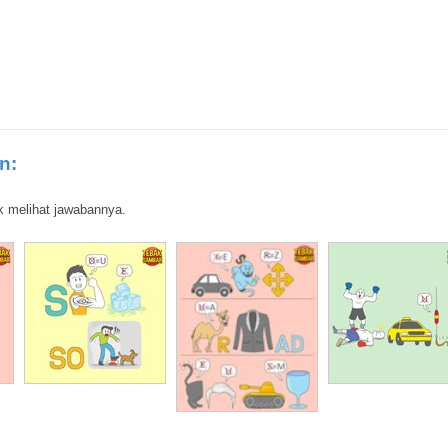
n:
k melihat jawabannya.