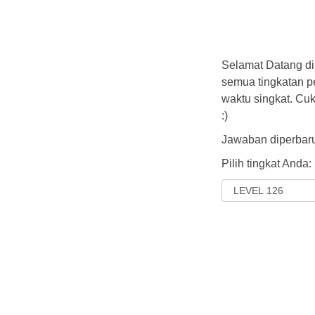
Selamat Datang di
semua tingkatan 
waktu singkat. Cu
:)
Jawaban diperbaru
Pilih tingkat Anda: