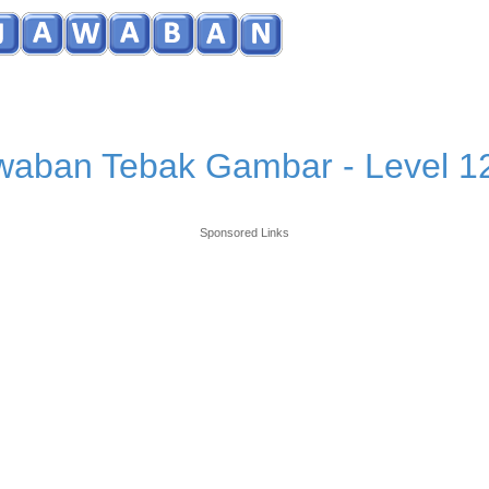
waban Tebak Gambar - Level 1
Sponsored Links