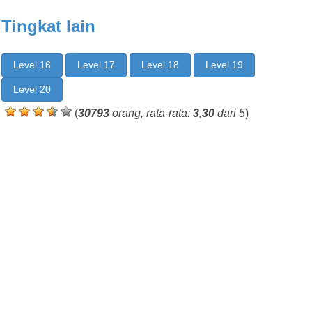
Tingkat lain
Level 16
Level 17
Level 18
Level 19
Level 20
(
30793
orang, rata-rata:
3,30
dari 5
)