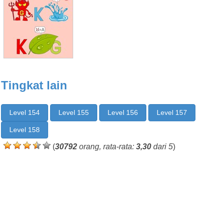
Tingkat lain
Level 154
Level 155
Level 156
Level 157
Level 158
(
30792
orang, rata-rata:
3,30
dari 5
)