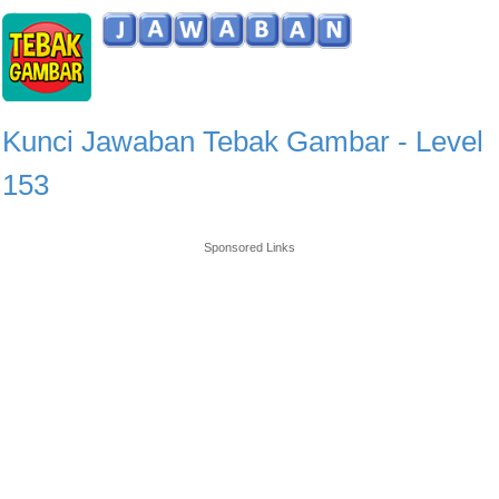
Kunci Jawaban Tebak Gambar - Level
153
Sponsored Links