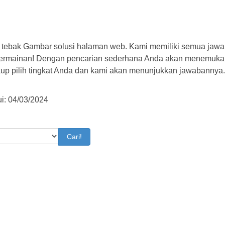
 tebak Gambar solusi halaman web. Kami memiliki semua jawa
permainan! Dengan pencarian sederhana Anda akan menemuka
kup pilih tingkat Anda dan kami akan menunjukkan jawabannya
i: 04/03/2024
Cari!