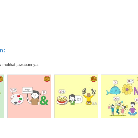
n:
k melihat jawabannya.