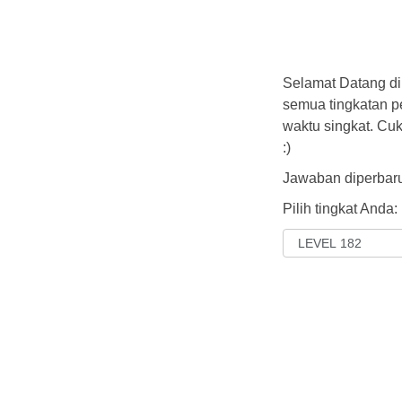
Selamat Datang di
semua tingkatan 
waktu singkat. Cu
:)
Jawaban diperbaru
Pilih tingkat Anda: