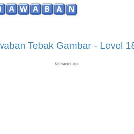
waban Tebak Gambar - Level 1
Sponsored Links