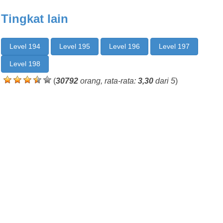
Tingkat lain
Level 194
Level 195
Level 196
Level 197
Level 198
(
30792
orang, rata-rata:
3,30
dari 5
)