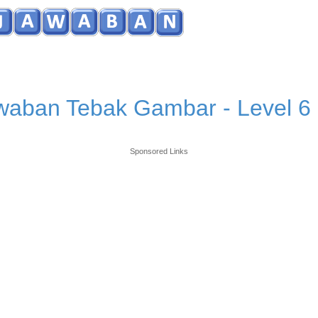
waban Tebak Gambar - Level 6
Sponsored Links