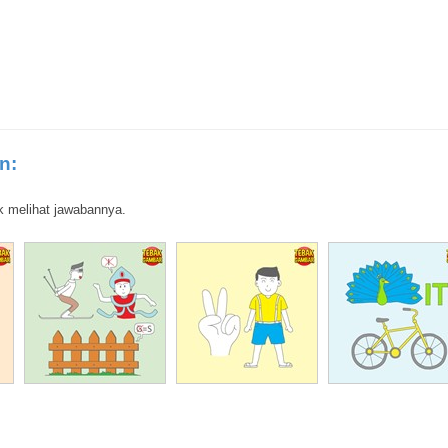
n:
k melihat jawabannya.