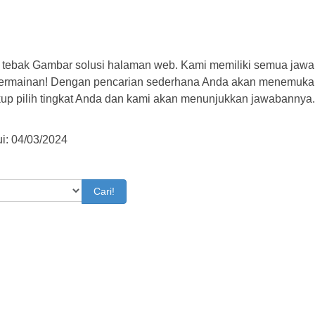
 tebak Gambar solusi halaman web. Kami memiliki semua jawa
permainan! Dengan pencarian sederhana Anda akan menemuka
kup pilih tingkat Anda dan kami akan menunjukkan jawabannya
i: 04/03/2024
Cari!