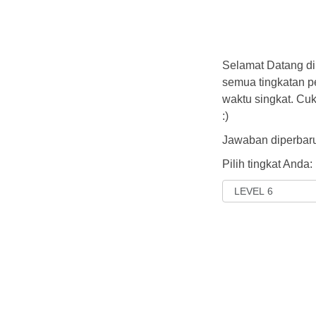
Selamat Datang di
semua tingkatan 
waktu singkat. Cu
:)
Jawaban diperbaru
Pilih tingkat Anda: