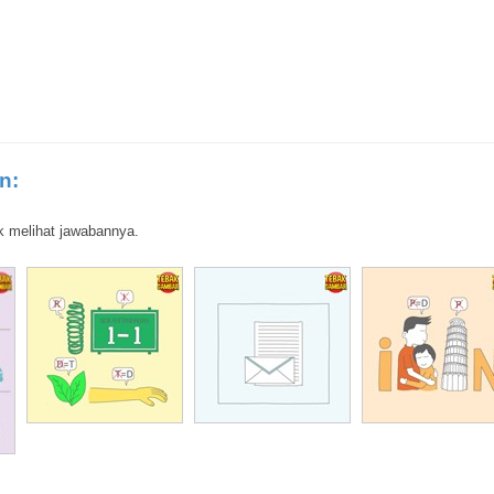
n:
k melihat jawabannya.