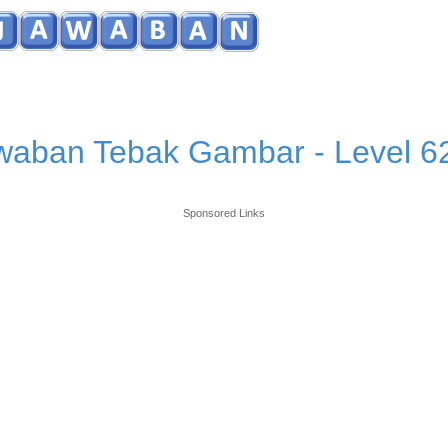
waban Tebak Gambar - Level 6
Sponsored Links