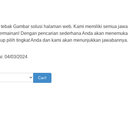
 tebak Gambar solusi halaman web. Kami memiliki semua jawa
permainan! Dengan pencarian sederhana Anda akan menemuka
kup pilih tingkat Anda dan kami akan menunjukkan jawabannya
i: 04/03/2024
Cari!