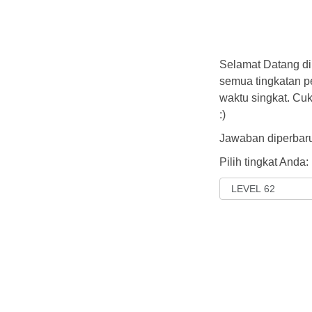
Selamat Datang di
semua tingkatan 
waktu singkat. Cu
:)
Jawaban diperbaru
Pilih tingkat Anda: