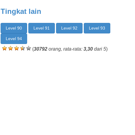
Tingkat lain
Level 90
Level 91
Level 92
Level 93
Level 94
(
30792
orang, rata-rata:
3,30
dari 5
)