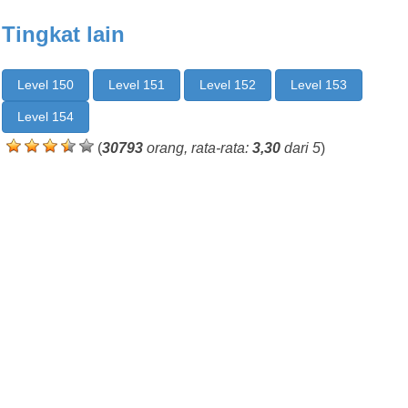
Tingkat lain
Level 150
Level 151
Level 152
Level 153
Level 154
(
30793
orang, rata-rata:
3,30
dari 5
)